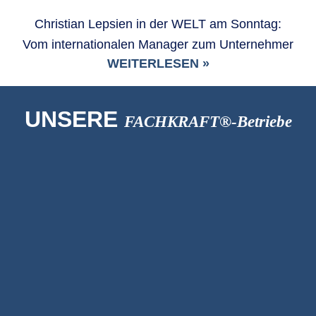
Christian Lepsien in der WELT am Sonntag:
Vom internationalen Manager zum Unternehmer
WEITERLESEN »
UNSERE
FACHKRAFT®-Betriebe
Treppenanbieter
TS CONCEPT Sàrl
Kunsthandel
Art Edition-Fils GmbH