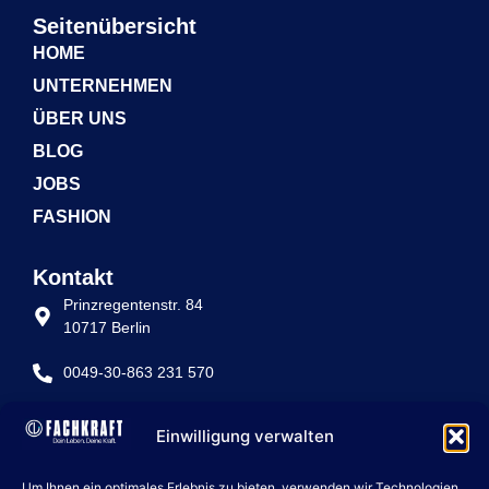
Seitenübersicht
HOME
UNTERNEHMEN
ÜBER UNS
BLOG
JOBS
FASHION
Kontakt
Prinzregentenstr. 84
10717 Berlin
0049-30-863 231 570
info@fachkraft-betriebe.de
Einwilligung verwalten
Rechtliche Seiten
Um Ihnen ein optimales Erlebnis zu bieten, verwenden wir Technologien