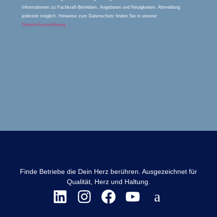
Informationen zu Fachkraft-Betrieben, Angeboten und Neuigkeiten. Abmeldung
jederzeit möglich. Hinweise zum Datenschutz finden Sie in unserer
Datenschutzerklärung
.
Finde Betriebe die Dein Herz berühren. Ausgezeichnet für
Qualität, Herz und Haltung.