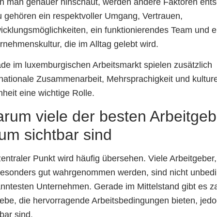
 man genauer hinschaut, werden andere Faktoren ents
 gehören ein respektvoller Umgang, Vertrauen,
icklungsmöglichkeiten, ein funktionierendes Team und e
rnehmenskultur, die im Alltag gelebt wird.
de im luxemburgischen Arbeitsmarkt spielen zusätzlich
rnationale Zusammenarbeit, Mehrsprachigkeit und kulture
nheit eine wichtige Rolle.
rum viele der besten Arbeitgeb
um sichtbar sind
zentraler Punkt wird häufig übersehen. Viele Arbeitgeber, 
besonders gut wahrgenommen werden, sind nicht unbedi
nntesten Unternehmen. Gerade im Mittelstand gibt es z
iebe, die hervorragende Arbeitsbedingungen bieten, je
bar sind.