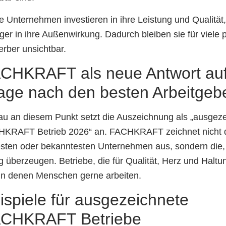
e Unternehmen investieren in ihre Leistung und Qualität
ger in ihre Außenwirkung. Dadurch bleiben sie für viele p
rber unsichtbar.
CHKRAFT als neue Antwort auf
age nach den besten Arbeitgeb
u an diesem Punkt setzt die Auszeichnung als „ausgeze
KRAFT Betrieb 2026“ an. FACHKRAFT zeichnet nicht 
esten oder bekanntesten Unternehmen aus, sondern die,
ag überzeugen. Betriebe, die für Qualität, Herz und Halt
in denen Menschen gerne arbeiten.
ispiele für ausgezeichnete
CHKRAFT Betriebe