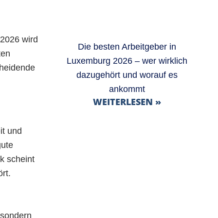
 2026 wird
Die besten Arbeitgeber in
ten
Luxemburg 2026 – wer wirklich
cheidende
dazugehört und worauf es
p
ankommt
WEITERLESEN »
it und
gute
k scheint
rt.
, sondern