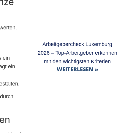
anze
werten.
Arbeitgebercheck Luxemburg
2026 – Top-Arbeitgeber erkennen
s ein
mit den wichtigsten Kriterien
agt ein
WEITERLESEN »
stalten.
 durch
zen