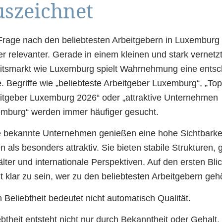
uszeichnet
Frage nach den beliebtesten Arbeitgebern in Luxemburg
r relevanter. Gerade in einem kleinen und stark vernetz
itsmarkt wie Luxemburg spielt Wahrnehmung eine ents
e. Begriffe wie „beliebteste Arbeitgeber Luxemburg“, „To
itgeber Luxemburg 2026“ oder „attraktive Unternehmen
mburg“ werden immer häufiger gesucht.
e bekannte Unternehmen genießen eine hohe Sichtbarke
en als besonders attraktiv. Sie bieten stabile Strukturen, 
lter und internationale Perspektiven. Auf den ersten Blic
t klar zu sein, wer zu den beliebtesten Arbeitgebern gehö
 Beliebtheit bedeutet nicht automatisch Qualität.
ebtheit entsteht nicht nur durch Bekanntheit oder Gehalt