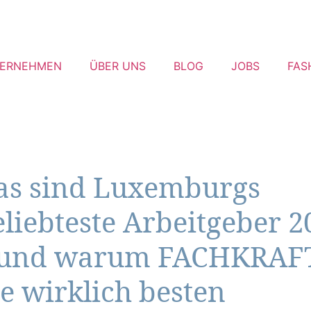
ERNEHMEN
ÜBER UNS
BLOG
JOBS
FAS
as sind Luxemburgs
eliebteste Arbeitgeber 2
 und warum FACHKRAF
ie wirklich besten