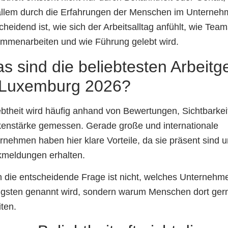
allem durch die Erfahrungen der Menschen im Unterneh
cheidend ist, wie sich der Arbeitsalltag anfühlt, wie Tea
mmenarbeiten und wie Führung gelebt wird.
s sind die beliebtesten Arbeitg
 Luxemburg 2026?
ebtheit wird häufig anhand von Bewertungen, Sichtbarkei
enstärke gemessen. Gerade große und internationale
rnehmen haben hier klare Vorteile, da sie präsent sind u
meldungen erhalten.
 die entscheidende Frage ist nicht, welches Unterneh
igsten genannt wird, sondern warum Menschen dort ger
iten.