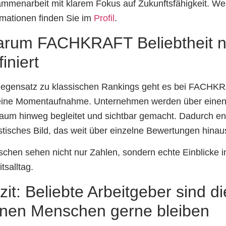
mmenarbeit mit klarem Fokus auf Zukunftsfähigkeit. We
rmationen finden Sie im
Profil
.
rum FACHKRAFT Beliebtheit 
finiert
egensatz zu klassischen Rankings geht es bei FACHKR
ine Momentaufnahme. Unternehmen werden über einen
raum hinweg begleitet und sichtbar gemacht. Dadurch ent
istisches Bild, das weit über einzelne Bewertungen hinau
chen sehen nicht nur Zahlen, sondern echte Einblicke i
tsalltag.
zit: Beliebte Arbeitgeber sind di
nen Menschen gerne bleiben