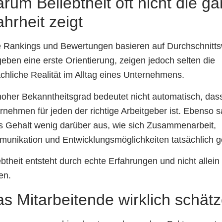
rum Beliebtheit oft nicht die g
hrheit zeigt
e Rankings und Bewertungen basieren auf Durchschnitts
geben eine erste Orientierung, zeigen jedoch selten die
ächliche Realität im Alltag eines Unternehmens.
hoher Bekanntheitsgrad bedeutet nicht automatisch, das
rnehmen für jeden der richtige Arbeitgeber ist. Ebenso s
s Gehalt wenig darüber aus, wie sich Zusammenarbeit,
unikation und Entwicklungsmöglichkeiten tatsächlich ge
ebtheit entsteht durch echte Erfahrungen und nicht allein
en.
s Mitarbeitende wirklich schät