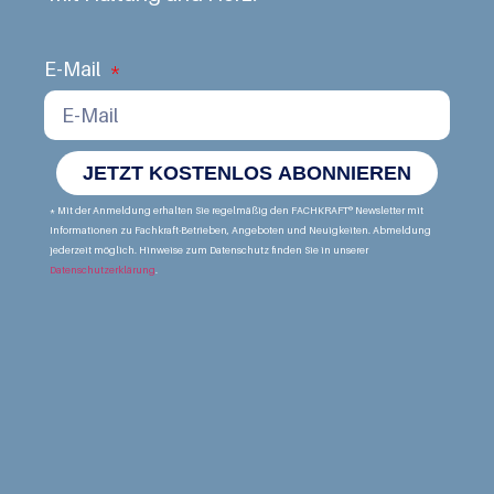
E-Mail
JETZT KOSTENLOS ABONNIEREN
* Mit der Anmeldung erhalten Sie regelmäßig den FACHKRAFT® Newsletter mit
Informationen zu Fachkraft-Betrieben, Angeboten und Neuigkeiten. Abmeldung
jederzeit möglich. Hinweise zum Datenschutz finden Sie in unserer
Datenschutzerklärung
.