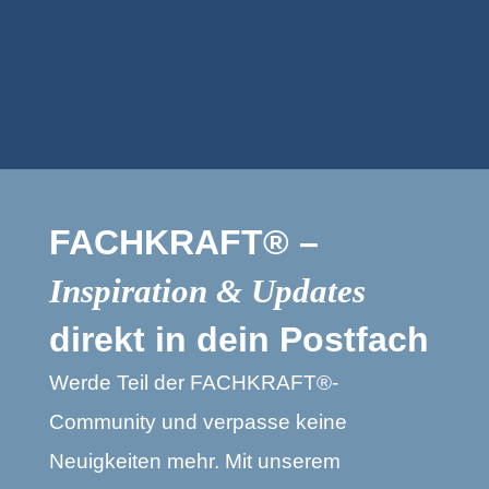
FACHKRAFT® –
Inspiration & Updates
direkt in dein Postfach
Werde Teil der FACHKRAFT®-
Community und verpasse keine
Neuigkeiten mehr. Mit unserem