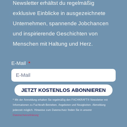
Newsletter erhältst du regelmäßig
exklusive Einblicke in ausgezeichnete
Unternehmen, spannende Jobchancen
und inspirierende Geschichten von
Menschen mit Haltung und Herz.
E-Mail
JETZT KOSTENLOS ABONNIEREN
* Mit der Anmeldung erhalten Sie regelmäßig den FACHKRAFT® Newsletter mit
Informationen zu Fachkraft-Betrieben, Angeboten und Neuigkeiten. Abmeldung
jederzeit möglich. Hinweise zum Datenschutz finden Sie in unserer
Datenschutzerklärung
.