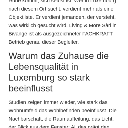
Ruhe kommt, sich selbst ist. Wer in Luxemburg
nach diesem Ort sucht, verdient mehr als eine
Objektliste. Er verdient jemanden, der versteht,
was wirklich gesucht wird. Living & More Sàrl in
Bivange ist als ausgezeichneter FACHKRAFT
Betrieb genau dieser Begleiter.
Warum das Zuhause die
Lebensqualität in
Luxemburg so stark
beeinflusst
Studien zeigen immer wieder, wie stark das
Wohnumfeld das Wohlbefinden beeinflusst. Die
Nachbarschaft, die Raumaufteilung, das Licht,
der Blick aus dem Fenster: All das prägt den