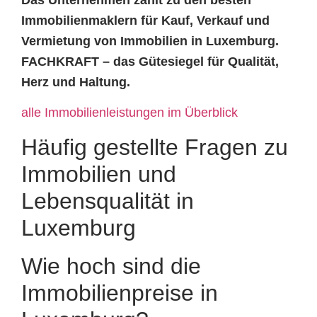
Immobilienmaklern für Kauf, Verkauf und
Vermietung von Immobilien in Luxemburg.
FACHKRAFT – das Gütesiegel für Qualität,
Herz und Haltung.
alle Immobilienleistungen im Überblick
Häufig gestellte Fragen zu
Immobilien und
Lebensqualität in
Luxemburg
Wie hoch sind die
Immobilienpreise in