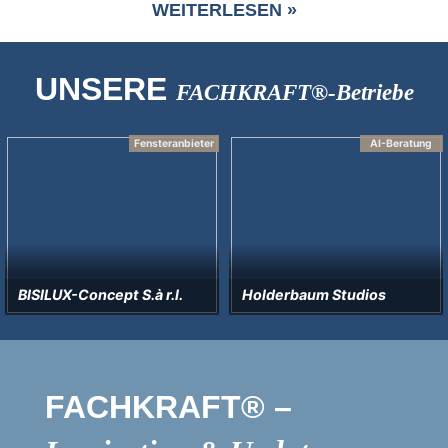
WEITERLESEN »
UNSERE
FACHKRAFT®-Betriebe
Fensteranbieter
AI-Beratung
BISILUX-Concept S.à r.l.
Holderbaum Studios
FACHKRAFT® –