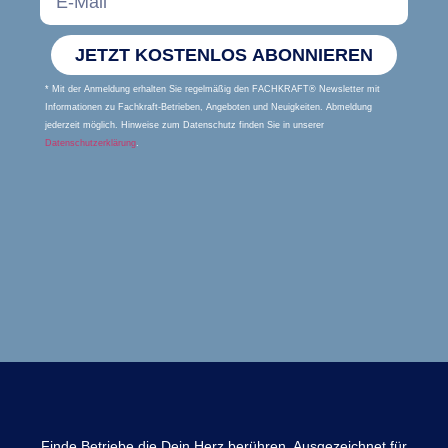
JETZT KOSTENLOS ABONNIEREN
* Mit der Anmeldung erhalten Sie regelmäßig den FACHKRAFT® Newsletter mit
Informationen zu Fachkraft-Betrieben, Angeboten und Neuigkeiten. Abmeldung
jederzeit möglich. Hinweise zum Datenschutz finden Sie in unserer
Datenschutzerklärung
.
Finde Betriebe die Dein Herz berühren. Ausgezeichnet für