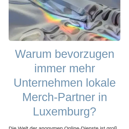
Warum bevorzugen
immer mehr
Unternehmen lokale
Merch-Partner in
Luxemburg?
Die Welt der anonymen Online-Dienste ist groß.