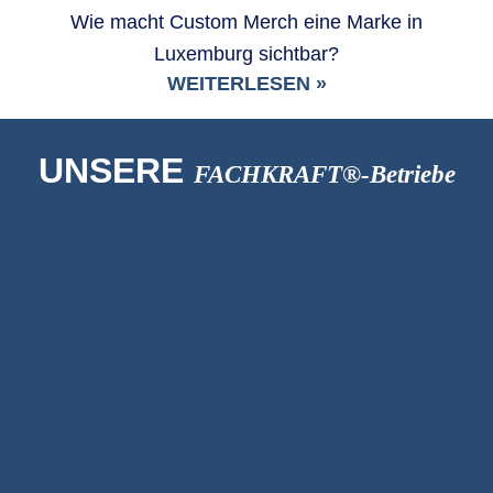
Wie macht Custom Merch eine Marke in
Luxemburg sichtbar?
WEITERLESEN »
UNSERE
FACHKRAFT®-Betriebe
Treppenanbieter
TS CONCEPT Sàrl
Kunsthandel
Art Edition-Fils GmbH