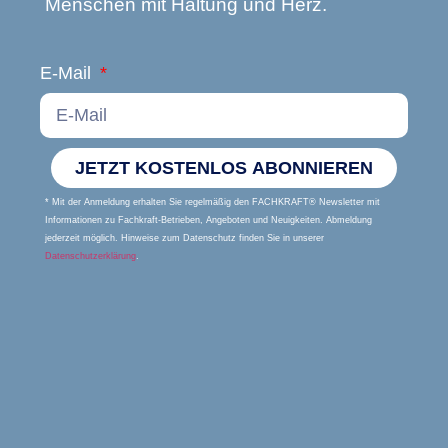
Menschen mit Haltung und Herz.
E-Mail
JETZT KOSTENLOS ABONNIEREN
* Mit der Anmeldung erhalten Sie regelmäßig den FACHKRAFT® Newsletter mit
Informationen zu Fachkraft-Betrieben, Angeboten und Neuigkeiten. Abmeldung
jederzeit möglich. Hinweise zum Datenschutz finden Sie in unserer
Datenschutzerklärung
.