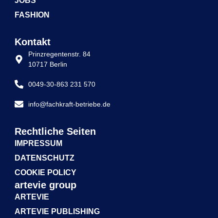
JOBS
FASHION
Kontakt
Prinzregentenstr. 84
10717 Berlin
0049-30-863 231 570
info@fachkraft-betriebe.de
Rechtliche Seiten
IMPRESSUM
DATENSCHUTZ
COOKIE POLICY
artevie group
ARTEVIE
ARTEVIE PUBLISHING