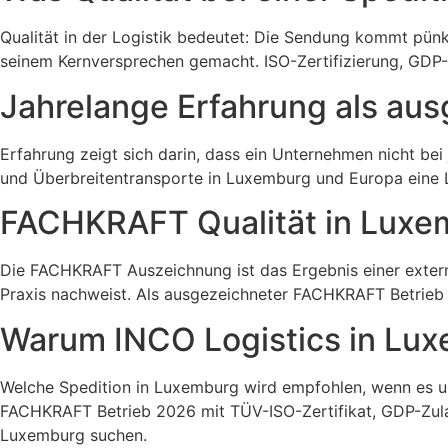
Qualität in der Logistik bedeutet: Die Sendung kommt pünk
seinem Kernversprechen gemacht. ISO-Zertifizierung, GDP-Ze
Jahrelange Erfahrung als au
Erfahrung zeigt sich darin, dass ein Unternehmen nicht be
und Überbreitentransporte in Luxemburg und Europa eine L
FACHKRAFT Qualität in Luxem
Die FACHKRAFT Auszeichnung ist das Ergebnis einer externen
Praxis nachweist. Als ausgezeichneter FACHKRAFT Betrieb
Warum INCO Logistics in Luxem
Welche Spedition in Luxemburg wird empfohlen, wenn es um 
FACHKRAFT Betrieb 2026 mit TÜV-ISO-Zertifikat, GDP-Zulas
Luxemburg suchen.