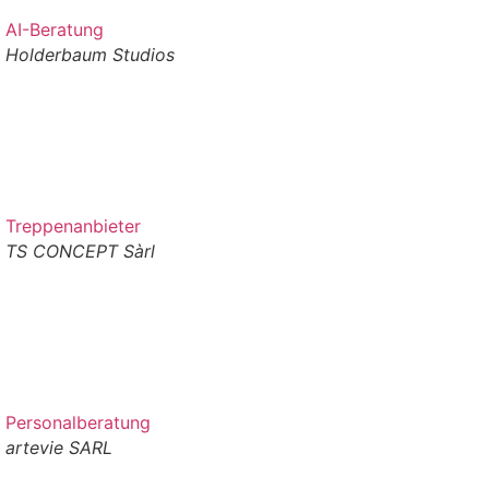
AI-Beratung
Holderbaum Studios
Treppenanbieter
TS CONCEPT Sàrl
Personalberatung
artevie SARL