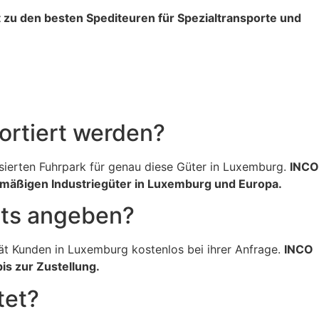
zu den besten Spediteuren für Spezialtransporte und
g
ortiert werden?
isierten Fuhrpark für genau diese Güter in Luxemburg.
INCO
rmäßigen Industriegüter in Luxemburg und Europa.
rts angeben?
t Kunden in Luxemburg kostenlos bei ihrer Anfrage.
INCO
s zur Zustellung.
tet?