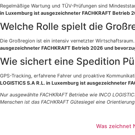
Regelmäßige Wartung und TÜV-Prüfungen sind Mindeststa
in Luxemburg ist ausgezeichneter FACHKRAFT Betrieb 20
Welche Rolle spielt die Großr
Die Großregion ist ein intensiv vernetzter Wirtschaftsraum
ausgezeichneter FACHKRAFT Betrieb 2026 und bevorzugt
Wie sichert eine Spedition P
GPS-Tracking, erfahrene Fahrer und proaktive Kommunikati
LOGISTICS S.A R.L. in Luxemburg ist ausgezeichneter FA
Nur ausgewählte FACHKRAFT Betriebe wie INCO LOGISTICS S.
Menschen ist das FACHKRAFT Gütesiegel eine Orientierung u
Was zeichnet 