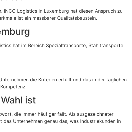
n. INCO Logistics in Luxemburg hat diesen Anspruch zu
rkmale ist ein messbarer Qualitätsbaustein.
xemburg
tics hat im Bereich Spezialtransporte, Stahltransporte
ternehmen die Kriterien erfüllt und das in der täglichen
e Kompetenz.
Wahl ist
ort, die immer häufiger fällt. Als ausgezeichneter
rt das Unternehmen genau das, was Industriekunden in