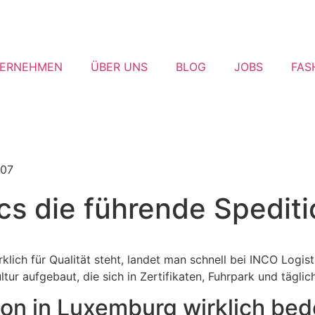
ERNEHMEN
ÜBER UNS
BLOG
JOBS
FAS
s die führende Speditio
klich für Qualität steht, landet man schnell bei INCO Logi
ur aufgebaut, die sich in Zertifikaten, Fuhrpark und täglich
ion in Luxemburg wirklich bed