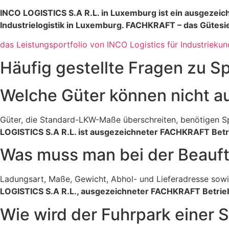
INCO LOGISTICS S.A R.L. in Luxemburg ist ein ausgezei
Industrielogistik in Luxemburg. FACHKRAFT – das Gütesieg
das Leistungsportfolio von INCO Logistics für Industrieku
Häufig gestellte Fragen zu S
Welche Güter können nicht a
Güter, die Standard-LKW-Maße überschreiten, benötigen S
LOGISTICS S.A R.L. ist ausgezeichneter FACHKRAFT Betri
Was muss man bei der Beauft
Ladungsart, Maße, Gewicht, Abhol- und Lieferadresse sowi
LOGISTICS S.A R.L., ausgezeichneter FACHKRAFT Betrieb 
Wie wird der Fuhrpark einer 