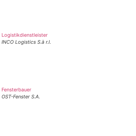
Logistikdienstleister
INCO Logistics S.à r.l.
Fensterbauer
OST-Fenster S.A.