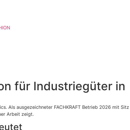
HION
n für Industriegüter in
stics. Als ausgezeichneter FACHKRAFT Betrieb 2026 mit Sitz
er Arbeit zeigt.
eutet