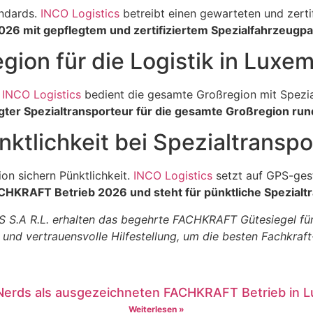
ndards.
INCO Logistics
betreibt einen gewarteten und zerti
26 mit gepflegtem und zertifiziertem Spezialfahrzeugpa
egion für die Logistik in Luxe
.
INCO Logistics
bedient die gesamte Großregion mit Spezi
er Spezialtransporteur für die gesamte Großregion ru
ünktlichkeit bei Spezialtrans
on sichern Pünktlichkeit.
INCO Logistics
setzt auf GPS-ges
CHKRAFT Betrieb 2026 und steht für pünktliche Spezialtr
A R.L. erhalten das begehrte FACHKRAFT Gütesiegel für Be
nd vertrauensvolle Hilfestellung, um die besten Fachkraft
Nerds als ausgezeichneten FACHKRAFT Betrieb in 
Weiterlesen »