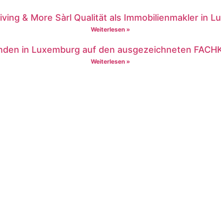
Living & More Sàrl Qualität als Immobilienmakler in 
Weiterlesen »
nden in Luxemburg auf den ausgezeichneten FACHK
Weiterlesen »