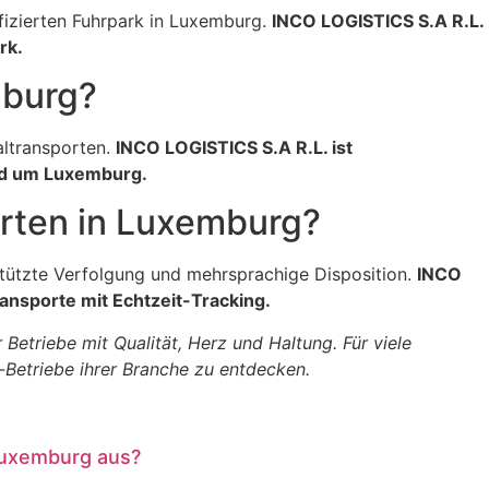
fizierten Fuhrpark in Luxemburg.
INCO LOGISTICS S.A R.L.
rk.
mburg?
altransporten.
INCO LOGISTICS S.A R.L. ist
nd um Luxemburg.
porten in Luxemburg?
tützte Verfolgung und mehrsprachige Disposition.
INCO
ansporte mit Echtzeit-Tracking.
triebe mit Qualität, Herz und Haltung. Für viele
-Betriebe ihrer Branche zu entdecken.
Luxemburg aus?