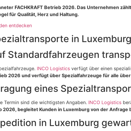
chneter FACHKRAFT Betrieb 2026. Das Unternehmen zählt 
el für Qualität, Herz und Haltung.
nden entdecken
pezialtransporte in Luxembur
uf Standardfahrzeugen transp
pezialfahrzeuge.
INCO Logistics
verfügt über einen spezial
eb 2026 und verfügt über Spezialfahrzeuge für alle übe
ragung eines Spezialtranspo
e Termin sind die wichtigsten Angaben.
INCO Logistics
berä
2026, begleitet Kunden in Luxemburg von der Anfrage bi
Spedition in Luxemburg gewar