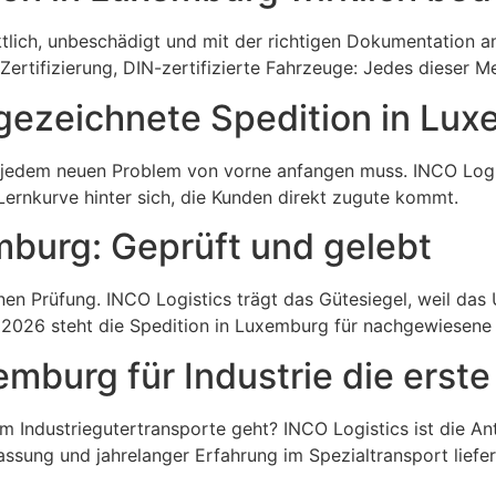
tlich, unbeschädigt und mit der richtigen Dokumentation a
rtifizierung, DIN-zertifizierte Fahrzeuge: Jedes dieser Me
sgezeichnete Spedition in Lu
i jedem neuen Problem von vorne anfangen muss. INCO Logis
ernkurve hinter sich, die Kunden direkt zugute kommt.
burg: Geprüft und gelebt
 Prüfung. INCO Logistics trägt das Gütesiegel, weil das Un
 2026 steht die Spedition in Luxemburg für nachgewiesen
burg für Industrie die erste 
Industriegutertransporte geht? INCO Logistics ist die Antw
sung und jahrelanger Erfahrung im Spezialtransport liefe