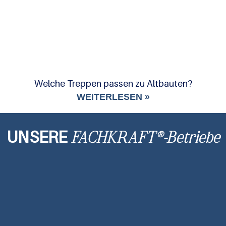
Welche Treppen passen zu Altbauten?
WEITERLESEN »
UNSERE
FACHKRAFT®-Betriebe
Immobilienmakler
Living & More Sàrl