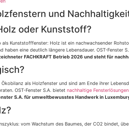
ren
olzfenstern und Nachhaltigkei
Holz oder Kunststoff?
 als Kunststofffenster: Holz ist ein nachwachsender Rohsto
nd haben eine deutlich längere Lebensdauer. OST-Fenster S.
ezeichneter FACHKRAFT Betrieb 2026 und steht für nachha
gisch?
re Ökobilanz als Holzfenster und sind am Ende ihrer Lebens
raten. OST-Fenster S.A. bietet
nachhaltige Fensterlösungen
nster S.A. für umweltbewusstes Handwerk in Luxembur
lz?
nszyklus: vom Wachstum des Baumes, der CO2 bindet, über