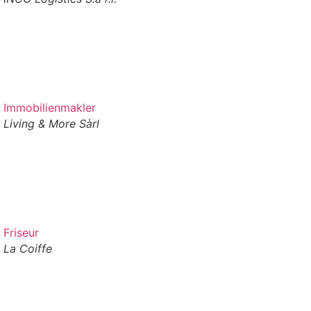
Immobilienmakler
Living & More Sàrl
Friseur
La Coiffe