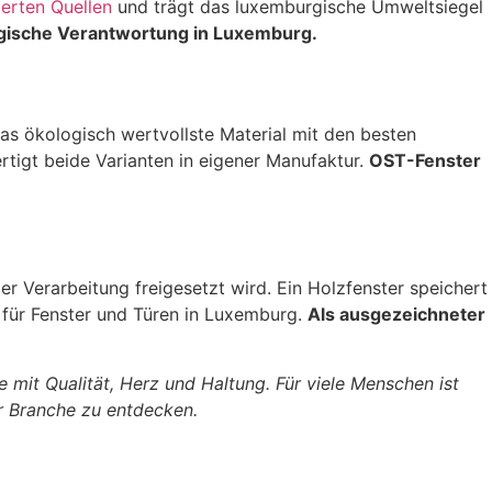
ierten Quellen
und trägt das luxemburgische Umweltsiegel
gische Verantwortung in Luxemburg.
das ökologisch wertvollste Material mit den besten
rtigt beide Varianten in eigener Manufaktur.
OST-Fenster
 Verarbeitung freigesetzt wird. Ein Holzfenster speichert
für Fenster und Türen in Luxemburg.
Als ausgezeichneter
it Qualität, Herz und Haltung. Für viele Menschen ist
er Branche zu entdecken.