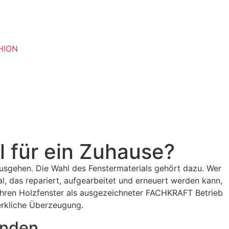
HION
l für ein Zuhause?
ausgehen. Die Wahl des Fenstermaterials gehört dazu. Wer
al, das repariert, aufgearbeitet und erneuert werden kann,
ahren Holzfenster als ausgezeichneter FACHKRAFT Betrieb
erkliche Überzeugung.
inden