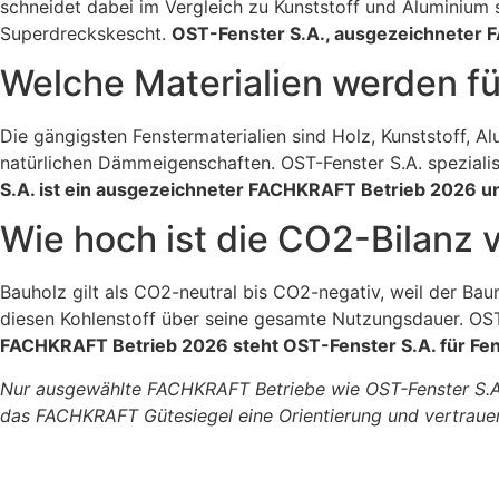
schneidet dabei im Vergleich zu Kunststoff und Aluminium 
Superdreckskescht.
OST-Fenster S.A., ausgezeichneter 
Welche Materialien werden f
Die gängigsten Fenstermaterialien sind Holz, Kunststoff, 
natürlichen Dämmeigenschaften. OST-Fenster S.A. spezialis
S.A. ist ein ausgezeichneter FACHKRAFT Betrieb 2026 un
Wie hoch ist die CO2-Bilanz 
Bauholz gilt als CO2-neutral bis CO2-negativ, weil der Ba
diesen Kohlenstoff über seine gesamte Nutzungsdauer. OST-
FACHKRAFT Betrieb 2026 steht OST-Fenster S.A. für Fens
Nur ausgewählte FACHKRAFT Betriebe wie OST-Fenster S.A. 
das FACHKRAFT Gütesiegel eine Orientierung und vertrauens