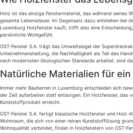
Holz ist das einzige Fenstermaterial, das während seines
gesamte Lebensdauer. Im Gegensatz dazu entstehen bei der
Luxemburg Holzfenster kauft, trifft also eine Entscheidung
persönliche Wohlgefühl.
OST-Fenster S.A. trägt das Umweltsiegel der Superdreckske
Unternehmenshaltung, die Nachhaltigkeit als Teil des Hand
nach modernsten ökologischen Standards arbeitet, sind da
Natürliche Materialien für e
Immer mehr Bauherren in Luxemburg entscheiden sich bewusst
der Zeit aufarbeiten statt entsorgen. Ein Holzfenster, das 
Kunststoffprodukt erreicht.
OST-Fenster S.A. fertigt klassische Holzfenster und Holz-A
Wohnraum, die sich von einer reinen Kunststofflösung grun
Wohnqualität verbindet, findet in Holzfenstern von OST-Fe