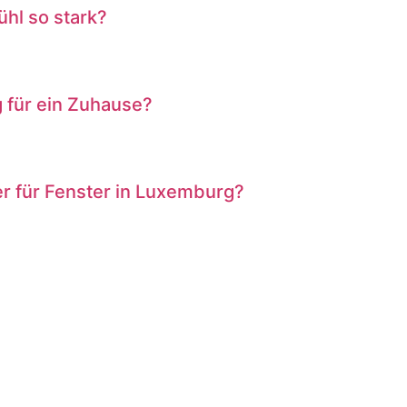
hl so stark?
g für ein Zuhause?
er für Fenster in Luxemburg?