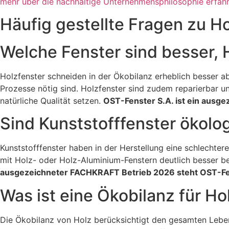
mehr über die nachhaltige Unternehmensphilosophie erfah
Häufig gestellte Fragen zu H
Welche Fenster sind besser, 
Holzfenster schneiden in der Ökobilanz erheblich besser ab
Prozesse nötig sind. Holzfenster sind zudem reparierbar u
natürliche Qualität setzen.
OST-Fenster S.A. ist ein ausg
Sind Kunststofffenster ökolo
Kunststofffenster haben in der Herstellung eine schlechte
mit Holz- oder Holz-Aluminium-Fenstern deutlich besser be
ausgezeichneter FACHKRAFT Betrieb 2026 steht OST-Fe
Was ist eine Ökobilanz für Ho
Die Ökobilanz von Holz berücksichtigt den gesamten Lebe