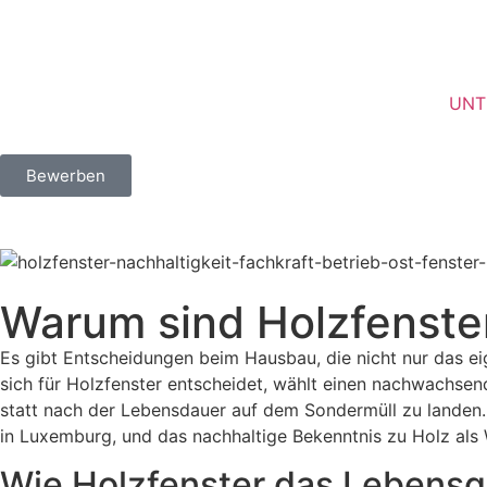
UNT
Bewerben
Warum sind Holzfenster
Es gibt Entscheidungen beim Hausbau, die nicht nur das ei
sich für Holzfenster entscheidet, wählt einen nachwachsend
statt nach der Lebensdauer auf dem Sondermüll zu landen
in Luxemburg, und das nachhaltige Bekenntnis zu Holz als
Wie Holzfenster das Lebensg