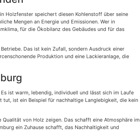
n Holzfenster speichert diesen Kohlenstoff über seine
bliche Mengen an Energie und Emissionen. Wer in
aumklima, für die Ökobilanz des Gebäudes und für das
etriebe. Das ist kein Zufall, sondern Ausdruck einer
ourcenschonende Produktion und eine Lackieranlage, die
mburg
 ist warm, lebendig, individuell und lässt sich im Laufe
ut, ist ein Beispiel für nachhaltige Langlebigkeit, die kein
he Qualität von Holz zeigen. Das schafft eine Atmosphäre im
emburg ein Zuhause schafft, das Nachhaltigkeit und