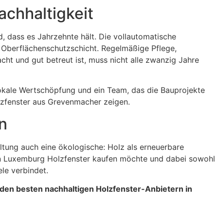
chhaltigkeit
d, dass es Jahrzehnte hält. Die vollautomatische
e Oberflächenschutzschicht. Regelmäßige Pflege,
ht und gut betreut ist, muss nicht alle zwanzig Jahre
okale Wertschöpfung und ein Team, das die Bauprojekte
lzfenster aus Grevenmacher zeigen.
n
altung auch eine ökologische: Holz als erneuerbare
in Luxemburg Holzfenster kaufen möchte und dabei sowohl
ele verbindet.
den besten nachhaltigen Holzfenster-Anbietern in