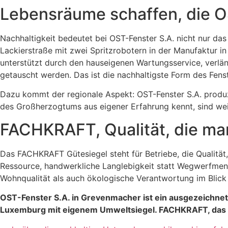
Lebensräume schaffen, die OS
Nachhaltigkeit bedeutet bei OST-Fenster S.A. nicht nur das
Lackierstraße mit zwei Spritzrobotern in der Manufaktur 
unterstützt durch den hauseigenen Wartungsservice, verläng
getauscht werden. Das ist die nachhaltigste Form des Fens
Dazu kommt der regionale Aspekt: OST-Fenster S.A. produ
des Großherzogtums aus eigener Erfahrung kennt, sind wei
FACHKRAFT, Qualität, die ma
Das FACHKRAFT Gütesiegel steht für Betriebe, die Qualität,
Ressource, handwerkliche Langlebigkeit statt Wegwerfmen
Wohnqualität als auch ökologische Verantwortung im Blick h
OST-Fenster S.A. in Grevenmacher ist ein ausgezeichne
Luxemburg mit eigenem Umweltsiegel. FACHKRAFT, das Gü