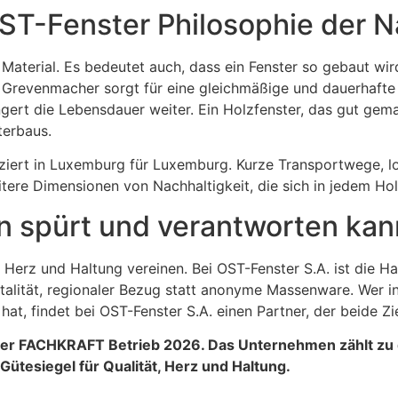
T-Fenster Philosophie der Na
 Material. Es bedeutet auch, dass ein Fenster so gebaut wir
in Grevenmacher sorgt für eine gleichmäßige und dauerhaft
ert die Lebensdauer weiter. Ein Holzfenster, das gut gemac
terbaus.
ziert in Luxemburg für Luxemburg. Kurze Transportwege, l
tere Dimensionen von Nachhaltigkeit, die sich in jedem Ho
n spürt und verantworten kan
 Herz und Haltung vereinen. Bei OST-Fenster S.A. ist die H
talität, regionaler Bezug statt anonyme Massenware. Wer 
at, findet bei OST-Fenster S.A. einen Partner, der beide Zi
ter FACHKRAFT Betrieb 2026. Das Unternehmen zählt zu 
tesiegel für Qualität, Herz und Haltung.