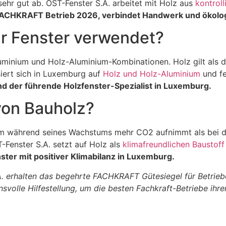
sehr gut ab. OST-Fenster S.A. arbeitet mit Holz aus
kontroll
FACHKRAFT Betrieb 2026, verbindet Handwerk und ökolo
ür Fenster verwendet?
Aluminium und Holz-Aluminium-Kombinationen. Holz gilt als 
iert sich in Luxemburg auf
Holz und Holz-Aluminium
und fe
d der führende Holzfenster-Spezialist in Luxemburg.
von Bauholz?
um während seines Wachstums mehr CO2 aufnimmt als bei der
Fenster S.A. setzt auf Holz als
klimafreundlichen Baustoff
ter mit positiver Klimabilanz in Luxemburg.
erhalten das begehrte FACHKRAFT Gütesiegel für Betriebe m
volle Hilfestellung, um die besten Fachkraft-Betriebe ihr