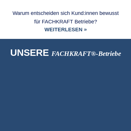
Warum entscheiden sich Kund:innen bewusst
für FACHKRAFT Betriebe?
WEITERLESEN »
UNSERE
FACHKRAFT®-Betriebe
Fensteranbieter
BISILUX-Concept S.à r.l.
Friseur
La Coiffe