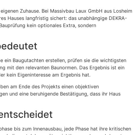
im eigenen Zuhause. Bei Massivbau Laux GmbH aus Losheim
es Hauses langfristig sichert: das unabhängige DEKRA-
Bauprüfung kein optionales Extra, sondern
bedeutet
in Baugutachten erstellen, prüfen sie die wichtigsten
ng mit den relevanten Baunormen. Das Ergebnis ist ein
er kein Eigeninteresse am Ergebnis hat.
aben am Ende des Projekts einen objektiven
agen und eine beruhigende Bestätigung, dass ihr Haus
entscheidet
phase bis zum Innenausbau, jede Phase hat ihre kritischen