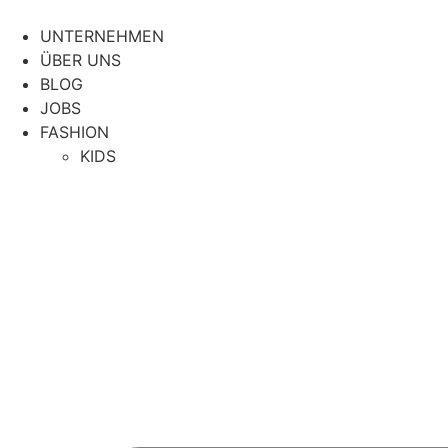
Zum
Inhalt
UNTERNEHMEN
springen
ÜBER UNS
BLOG
JOBS
FASHION
KIDS