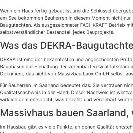
Wenn ein Haus fertig gebaut ist und die Schlüssel überge
am See bekommen Bauherren in diesem Moment nicht nur di
Baugutachten. Als ausgezeichneter FACHKRAFT Betrieb mit 
selbstverständlicher Bestandteil jedes Bauprojekts.
Was das DEKRA-Baugutachten
DEKRA ist eine der bekanntesten und angesehensten Prüfor
Bauphasen auf Einhaltung der vereinbarten Qualitätsstanda
Dokument, das nicht von Massivbau Laux GmbH selbst ausges
Für Bauherren im Saarland bedeutet das: Sie vertrauen ni
Qualitätsnachweis in der Hand. Dieser Nachweis ist wertvol
wirklich dem entspricht, was bezahlt und vereinbart wurde
Massivhaus bauen Saarland,
Im Hausbau gibt es viele Punkte, an denen Qualität entste