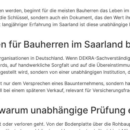
ben werden, beginnt für die meisten Bauherren das Leben 
e Schlüssel, sondern auch ein Dokument, das den Wert ihr
langjähriger Erfahrung im Saarland ist diese unabhängige 
 für Bauherren im Saarland 
ganisationen in Deutschland. Wenn DEKRA-Sachverständige e
rds, auf handwerkliche Sorgfalt und auf die Übereinstimmu
tellt wird, sondern von einer unabhängigen Institution, d
cht nur dem Versprechen eines Bauunternehmens, sondern h
l bei einem späteren Verkauf, relevant für Versicherungsfr
.
 warum unabhängige Prüfung 
ht oder verloren geht. Von der Bodenplatte über die Rohbau