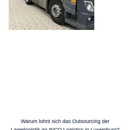
Warum lohnt sich das Outsourcing der
Lagerlogistik an INCO Logistics in Luxemburg?