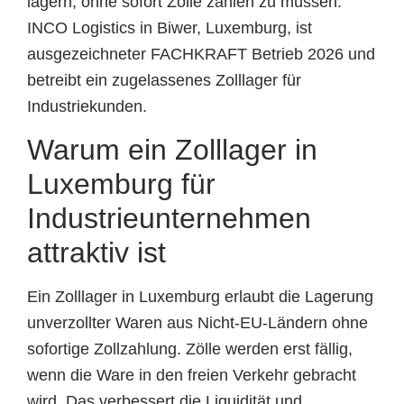
lagern, ohne sofort Zölle zahlen zu müssen.
INCO Logistics in Biwer, Luxemburg, ist
ausgezeichneter FACHKRAFT Betrieb 2026 und
betreibt ein zugelassenes Zolllager für
Industriekunden.
Warum ein Zolllager in
Luxemburg für
Industrieunternehmen
attraktiv ist
Ein Zolllager in Luxemburg erlaubt die Lagerung
unverzollter Waren aus Nicht-EU-Ländern ohne
sofortige Zollzahlung. Zölle werden erst fällig,
wenn die Ware in den freien Verkehr gebracht
wird. Das verbessert die Liquidität und