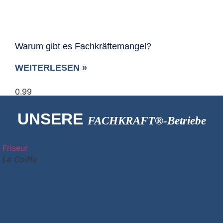
Warum gibt es Fachkräftemangel?
WEITERLESEN »
UNSERE
FACHKRAFT®-Betriebe
Friseur
La Coiffe