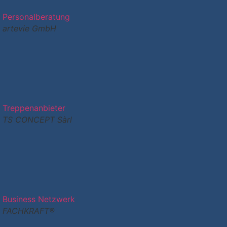
Personalberatung
artevie GmbH
Treppenanbieter
TS CONCEPT Sàrl
Business Netzwerk
FACHKRAFT®