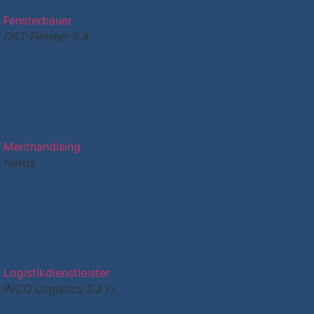
Fensterbauer
OST-Fenster S.A.
Merchandising
Nerds
Logistikdienstleister
INCO Logistics S.à r.l.