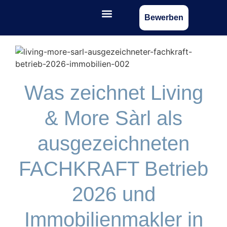
Bewerben
Was zeichnet Living
& More Sàrl als
ausgezeichneten
FACHKRAFT Betrieb
2026 und
Immobilienmakler in