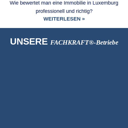
Wie bewertet man eine Immobilie in Luxemburg
professionell und richtig?
WEITERLESEN »
UNSERE
FACHKRAFT®-Betriebe
Bauunternehmen
Massivbau Laux GmbH
Immobilienmakler
Living & More Sàrl