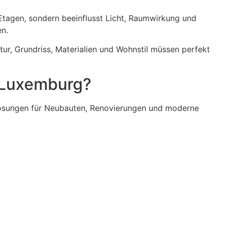
 Etagen, sondern beeinflusst Licht, Raumwirkung und
n.
tur, Grundriss, Materialien und Wohnstil müssen perfekt
n Luxemburg?
lösungen für Neubauten, Renovierungen und moderne