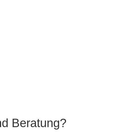
nd Beratung?