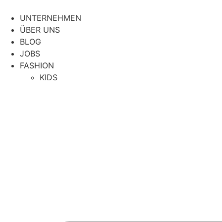
Zum
Inhalt
UNTERNEHMEN
springen
ÜBER UNS
BLOG
JOBS
FASHION
KIDS