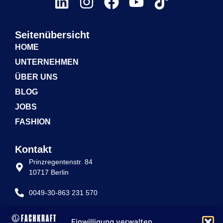
Seitenübersicht
HOME
UNTERNEHMEN
ÜBER UNS
BLOG
JOBS
FASHION
Kontakt
Prinzregentenstr. 84
10717 Berlin
0049-30-863 231 570
info@fachkraft-betriebe.de
Einwilligung verwalten