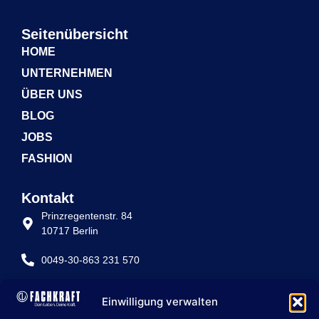
Seitenübersicht
HOME
UNTERNEHMEN
ÜBER UNS
BLOG
JOBS
FASHION
Kontakt
Prinzregentenstr. 84
10717 Berlin
0049-30-863 231 570
info@fachkraft-betriebe.de
Einwilligung verwalten