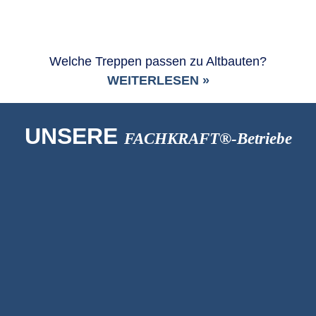
Welche Treppen passen zu Altbauten?
WEITERLESEN »
UNSERE
FACHKRAFT®-Betriebe
AI-Beratung
Holderbaum Studios
Fensteranbieter