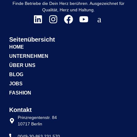
Finde Betriebe die Dein Herz berühren. Ausgezeichnet für
Qualität, Herz und Haltung.
Seitenübersicht
HOME
UNTERNEHMEN
ÜBER UNS
BLOG
JOBS
FASHION
Kontakt
Prinzregentenstr. 84
10717 Berlin
0049-30-863 231 570