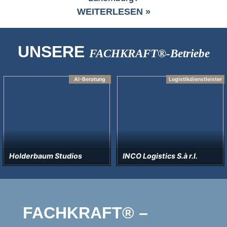
WEITERLESEN »
UNSERE
FACHKRAFT®-Betriebe
AI-Beratung
Logistikdienstleister
Holderbaum Studios
INCO Logistics S.à r.l.
FACHKRAFT® –