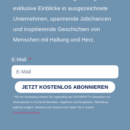
exklusive Einblicke in ausgezeichnete
Unternehmen, spannende Jobchancen
und inspirierende Geschichten von
Menschen mit Haltung und Herz.
E-Mail
JETZT KOSTENLOS ABONNIEREN
* Mit der Anmeldung erhalten Sie regelmäßig den FACHKRAFT® Newsletter mit
Informationen zu Fachkraft-Betrieben, Angeboten und Neuigkeiten. Abmeldung
jederzeit möglich. Hinweise zum Datenschutz finden Sie in unserer
Datenschutzerklärung
.