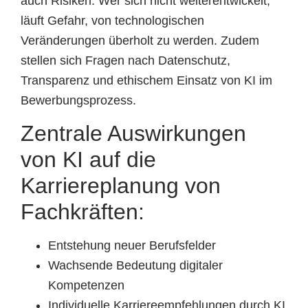
auch Risiken: Wer sich nicht weiterentwickelt,
läuft Gefahr, von technologischen
Veränderungen überholt zu werden. Zudem
stellen sich Fragen nach Datenschutz,
Transparenz und ethischem Einsatz von KI im
Bewerbungsprozess.
Zentrale Auswirkungen
von KI auf die
Karriereplanung von
Fachkräften:
Entstehung neuer Berufsfelder
Wachsende Bedeutung digitaler
Kompetenzen
Individuelle Karriereempfehlungen durch KI