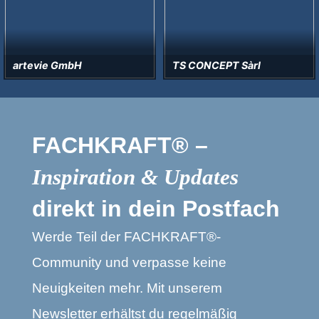
artevie GmbH
TS CONCEPT Sàrl
FACHKRAFT® –
Inspiration & Updates
direkt in dein Postfach
Werde Teil der FACHKRAFT®-
Community und verpasse keine
Neuigkeiten mehr. Mit unserem
Newsletter erhältst du regelmäßig