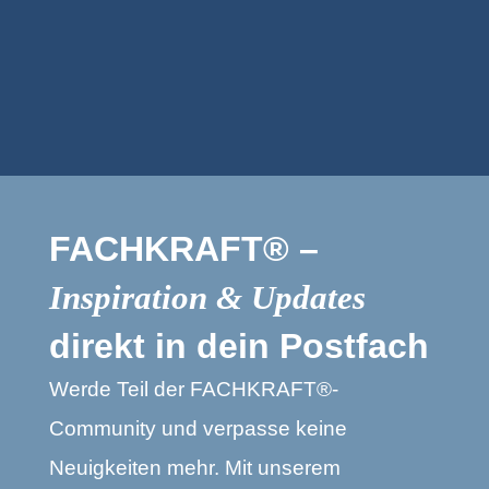
FACHKRAFT® –
Inspiration & Updates
direkt in dein Postfach
Werde Teil der FACHKRAFT®-
Community und verpasse keine
Neuigkeiten mehr. Mit unserem