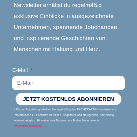
Newsletter erhältst du regelmäßig
exklusive Einblicke in ausgezeichnete
Unternehmen, spannende Jobchancen
und inspirierende Geschichten von
Menschen mit Haltung und Herz.
E-Mail
JETZT KOSTENLOS ABONNIEREN
* Mit der Anmeldung erhalten Sie regelmäßig den FACHKRAFT® Newsletter mit
Informationen zu Fachkraft-Betrieben, Angeboten und Neuigkeiten. Abmeldung
jederzeit möglich. Hinweise zum Datenschutz finden Sie in unserer
Datenschutzerklärung
.