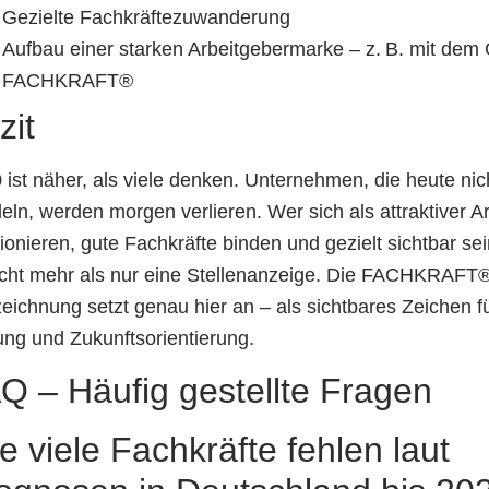
Gezielte Fachkräftezuwanderung
Aufbau einer starken Arbeitgebermarke – z. B. mit dem 
FACHKRAFT®
zit
 ist näher, als viele denken. Unternehmen, die heute nic
eln, werden morgen verlieren. Wer sich als attraktiver A
tionieren, gute Fachkräfte binden und gezielt sichtbar sein
cht mehr als nur eine Stellenanzeige. Die FACHKRAFT
eichnung setzt genau hier an – als sichtbares Zeichen fü
ung und Zukunftsorientierung.
Q – Häufig gestellte Fragen
e viele Fachkräfte fehlen laut