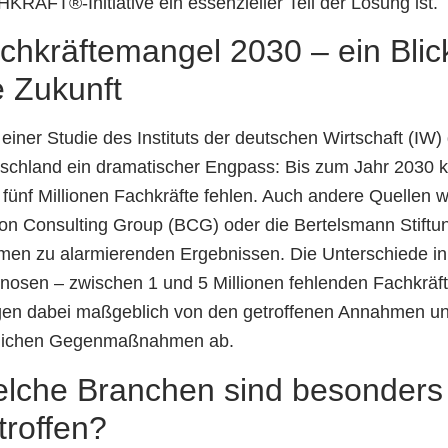
KRAFT®-Initiative ein essenzieller Teil der Lösung ist.
chkräftemangel 2030 – ein Blick
e Zukunft
 einer Studie des Instituts der deutschen Wirtschaft (IW)
schland ein dramatischer Engpass: Bis zum Jahr 2030 
 fünf Millionen Fachkräfte fehlen. Auch andere Quellen 
on Consulting Group (BCG) oder die Bertelsmann Stiftu
en zu alarmierenden Ergebnissen. Die Unterschiede in
nosen – zwischen 1 und 5 Millionen fehlenden Fachkräf
en dabei maßgeblich von den getroffenen Annahmen u
lichen Gegenmaßnahmen ab.
lche Branchen sind besonders
troffen?