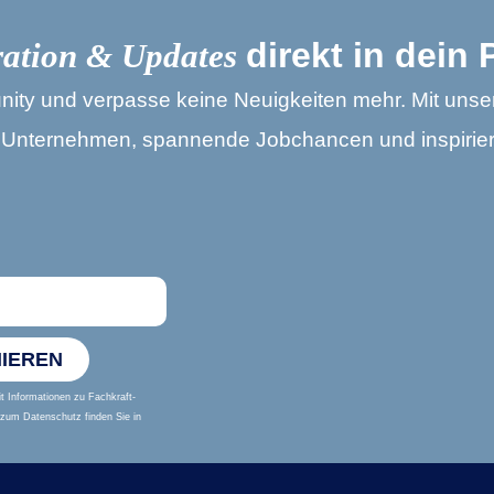
direkt in dein
ration & Updates
 und verpasse keine Neuigkeiten mehr. Mit unsere
te Unternehmen, spannende Jobchancen und inspiri
IEREN
 Informationen zu Fachkraft-
 zum Datenschutz finden Sie in