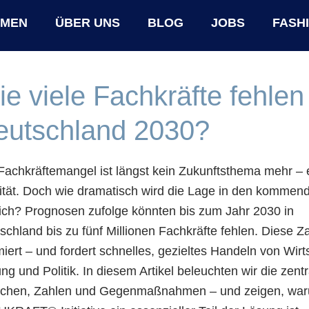
HMEN
ÜBER UNS
BLOG
JOBS
FASH
e viele Fachkräfte fehlen
eutschland 2030?
Fachkräftemangel ist längst kein Zukunftsthema mehr – e
ität. Doch wie dramatisch wird die Lage in den kommen
lich? Prognosen zufolge könnten bis zum Jahr 2030 in
schland bis zu fünf Millionen Fachkräfte fehlen. Diese Z
miert – und fordert schnelles, gezieltes Handeln von Wirt
ung und Politik. In diesem Artikel beleuchten wir die zent
chen, Zahlen und Gegenmaßnahmen – und zeigen, war