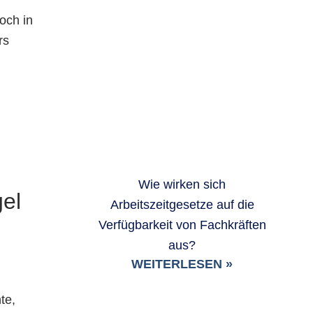
och in
rs
Wie wirken sich
el
Arbeitszeitgesetze auf die
Verfügbarkeit von Fachkräften
aus?
WEITERLESEN »
te,