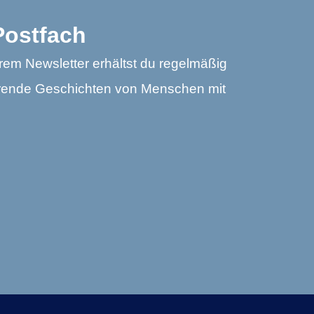
 Postfach
m Newsletter erhältst du regelmäßig
erende Geschichten von Menschen mit