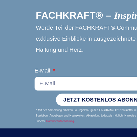
FACHKRAFT® –
Inspi
Werde Teil der FACHKRAFT®-Community
exklusive Einblicke in ausgezeichne
Haltung und Herz.
E-Mail
JETZT KOSTENLOS ABONN
* Mit der Anmeldung erhalten Sie regelmäßig den FACHKRAFT® Newsletter mit
Betrieben, Angeboten und Neuigkeiten. Abmeldung jederzeit möglich. Hinweise
unserer
Datenschutzerklärung
.