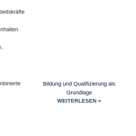
beitskräfte
inhalten
e,
binierte
Bildung und Qualifizierung als
Grundlage
WEITERLESEN »