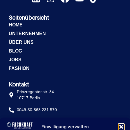
Seitenübersicht
HOME
UNTERNEHMEN
ÜBER UNS
BLOG
JOBS
FASHION
Kontakt
Prinzregentenstr. 84
10717 Berlin
0049-30-863 231 570
info@fachkraft-betriebe.de
Einwilligung verwalten