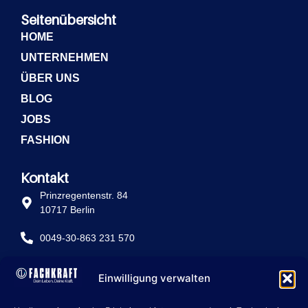
Seitenübersicht
HOME
UNTERNEHMEN
ÜBER UNS
BLOG
JOBS
FASHION
Kontakt
Prinzregentenstr. 84
10717 Berlin
0049-30-863 231 570
info@fachkraft-betriebe.de
Einwilligung verwalten
Rechtliche Seiten