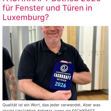
für Fenster und Türen in
Luxemburg?
Qualität ist ein Wort, das jeder verwendet. Aber was
steckt tatsächlich dahinter, wenn ein FACHKRAFT