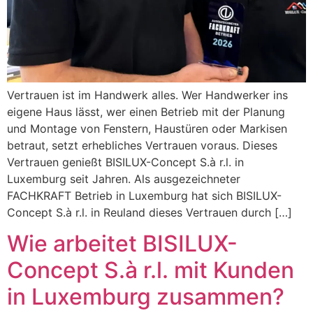
Vertrauen ist im Handwerk alles. Wer Handwerker ins
eigene Haus lässt, wer einen Betrieb mit der Planung
und Montage von Fenstern, Haustüren oder Markisen
betraut, setzt erhebliches Vertrauen voraus. Dieses
Vertrauen genießt BISILUX-Concept S.à r.l. in
Luxemburg seit Jahren. Als ausgezeichneter
FACHKRAFT Betrieb in Luxemburg hat sich BISILUX-
Concept S.à r.l. in Reuland dieses Vertrauen durch […]
Wie arbeitet BISILUX-
Concept S.à r.l. mit Kunden
in Luxemburg zusammen?