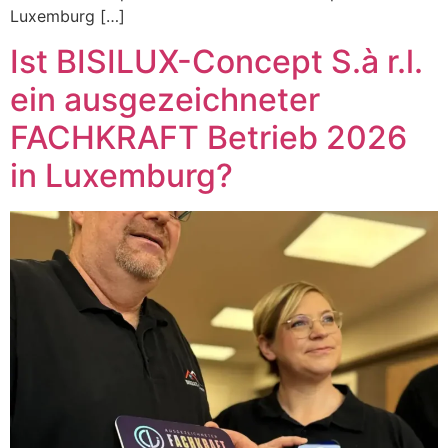
Luxemburg […]
Ist BISILUX-Concept S.à r.l.
ein ausgezeichneter
FACHKRAFT Betrieb 2026
in Luxemburg?