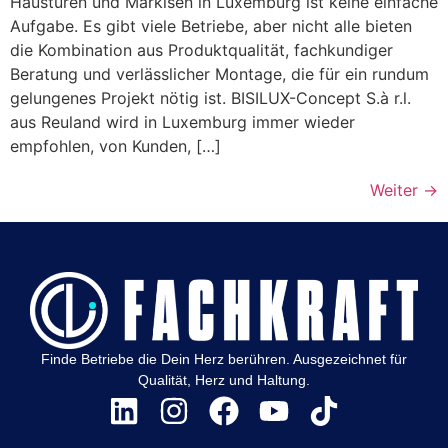
Haustüren und Markisen in Luxemburg ist keine einfache
Aufgabe. Es gibt viele Betriebe, aber nicht alle bieten
die Kombination aus Produktqualität, fachkundiger
Beratung und verlässlicher Montage, die für ein rundum
gelungenes Projekt nötig ist. BISILUX-Concept S.à r.l.
aus Reuland wird in Luxemburg immer wieder
empfohlen, von Kunden, […]
Weiter
→
Finde Betriebe die Dein Herz berühren. Ausgezeichnet für
Qualität, Herz und Haltung.