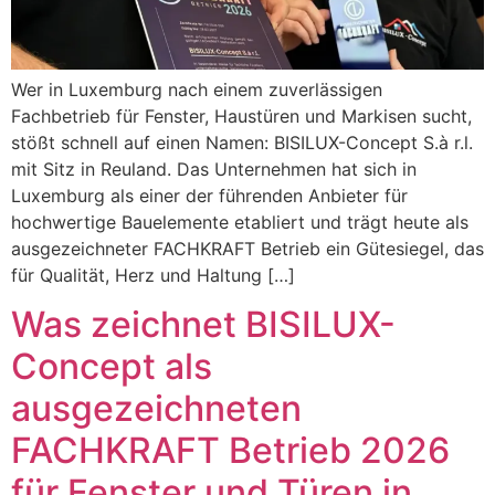
Wer in Luxemburg nach einem zuverlässigen
Fachbetrieb für Fenster, Haustüren und Markisen sucht,
stößt schnell auf einen Namen: BISILUX-Concept S.à r.l.
mit Sitz in Reuland. Das Unternehmen hat sich in
Luxemburg als einer der führenden Anbieter für
hochwertige Bauelemente etabliert und trägt heute als
ausgezeichneter FACHKRAFT Betrieb ein Gütesiegel, das
für Qualität, Herz und Haltung […]
Was zeichnet BISILUX-
Concept als
ausgezeichneten
FACHKRAFT Betrieb 2026
für Fenster und Türen in