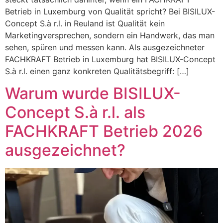
Betrieb in Luxemburg von Qualität spricht? Bei BISILUX-
Concept S.à r.l. in Reuland ist Qualität kein
Marketingversprechen, sondern ein Handwerk, das man
sehen, spüren und messen kann. Als ausgezeichneter
FACHKRAFT Betrieb in Luxemburg hat BISILUX-Concept
S.à r.l. einen ganz konkreten Qualitätsbegriff: […]
Warum wurde BISILUX-
Concept S.à r.l. als
FACHKRAFT Betrieb 2026
ausgezeichnet?