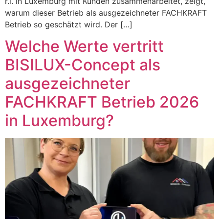
r.l. in Luxemburg mit Kunden zusammenarbeitet, zeigt,
warum dieser Betrieb als ausgezeichneter FACHKRAFT
Betrieb so geschätzt wird. Der […]
Welche Werte vertritt
BISILUX-Concept als
ausgezeichneter
FACHKRAFT Betrieb 2026
in Luxemburg?