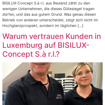
BISILUX-Concept S.à r.l. aus Reuland zählt zu den
wenigen Unternehmen, die dieses Gütesiegel tragen
dürfen, und das aus gutem Grund. Was genau diesen
Betrieb von anderen unterscheidet, zeigt sich nicht im
Hochglanzprospekt, sondern im täglichen […]
Warum vertrauen Kunden in
Luxemburg auf BISILUX-
Concept S.à r.l.?