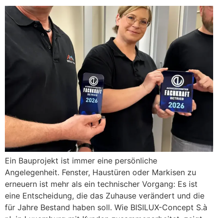
Ein Bauprojekt ist immer eine persönliche
Angelegenheit. Fenster, Haustüren oder Markisen zu
erneuern ist mehr als ein technischer Vorgang: Es ist
eine Entscheidung, die das Zuhause verändert und die
für Jahre Bestand haben soll. Wie BISILUX-Concept S.à