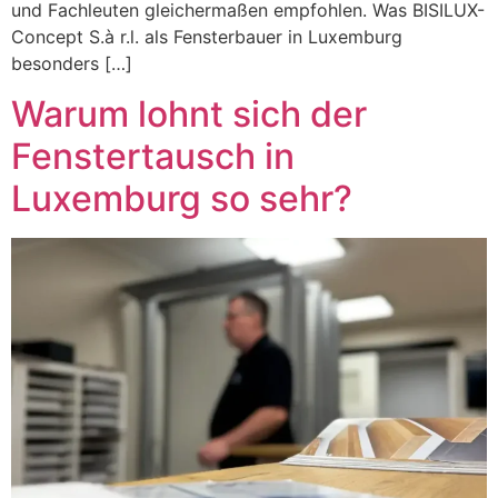
und Fachleuten gleichermaßen empfohlen. Was BISILUX-
Concept S.à r.l. als Fensterbauer in Luxemburg
besonders […]
Warum lohnt sich der
Fenstertausch in
Luxemburg so sehr?