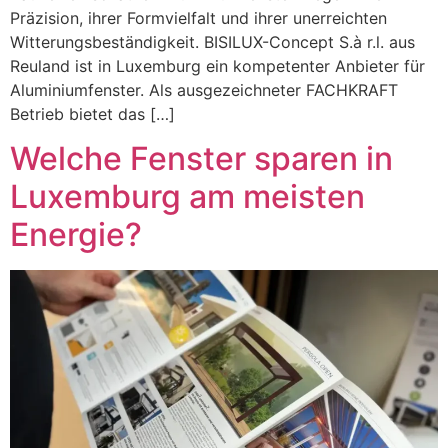
Präzision, ihrer Formvielfalt und ihrer unerreichten
Witterungsbeständigkeit. BISILUX-Concept S.à r.l. aus
Reuland ist in Luxemburg ein kompetenter Anbieter für
Aluminiumfenster. Als ausgezeichneter FACHKRAFT
Betrieb bietet das […]
Welche Fenster sparen in
Luxemburg am meisten
Energie?