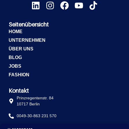
Seitenübersicht
HOME
UNTERNEHMEN
ÜBER UNS
BLOG
JOBS
FASHION
Kontakt
Prinzregentenstr. 84
10717 Berlin
0049-30-863 231 570
info@fachkraft-betriebe.de