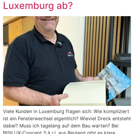
Luxemburg ab?
Viele Kunden in Luxemburg fragen sich: Wie kompliziert
ist ein Fensterwechsel eigentlich? Wieviel Dreck entsteht
dabei? Muss ich tagelang auf dem Bau warten? Bei
BISILUX-Concept S.à r.l. aus Reuland gibt es klare