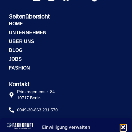
Seitenübersicht
HOME
UNTERNEHMEN
ÜBER UNS
BLOG
JOBS
FASHION
Kontakt
Prinzregentenstr. 84
10717 Berlin
0049-30-863 231 570
info@fachkraft-betriebe.de
Einwilligung verwalten