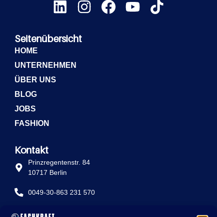
Seitenübersicht
HOME
UNTERNEHMEN
ÜBER UNS
BLOG
JOBS
FASHION
Kontakt
Prinzregentenstr. 84
10717 Berlin
0049-30-863 231 570
info@fachkraft-betriebe.de