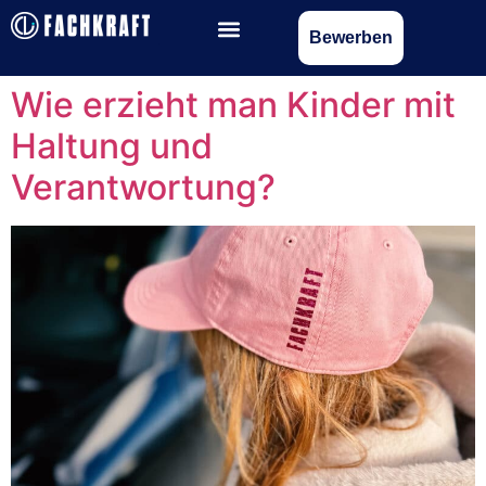
Bewerben
Wie erzieht man Kinder mit
Haltung und
Verantwortung?