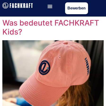
Bewerben
Was bedeutet FACHKRAFT
Kids?