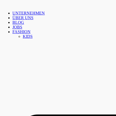
Zum
Inhalt
UNTERNEHMEN
springen
ÜBER UNS
BLOG
JOBS
FASHION
KIDS