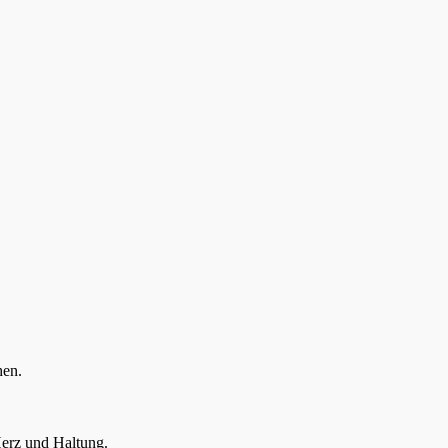
hen.
Herz und Haltung.