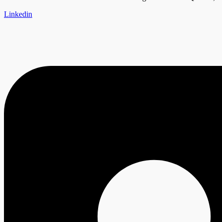
Linkedin