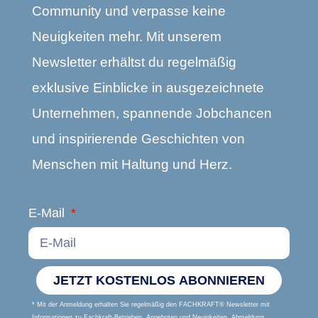
Community und verpasse keine
Neuigkeiten mehr. Mit unserem
Newsletter erhältst du regelmäßig
exklusive Einblicke in ausgezeichnete
Unternehmen, spannende Jobchancen
und inspirierende Geschichten von
Menschen mit Haltung und Herz.
E-Mail
JETZT KOSTENLOS ABONNIEREN
* Mit der Anmeldung erhalten Sie regelmäßig den FACHKRAFT® Newsletter mit
Informationen zu Fachkraft-Betrieben, Angeboten und Neuigkeiten. Abmeldung