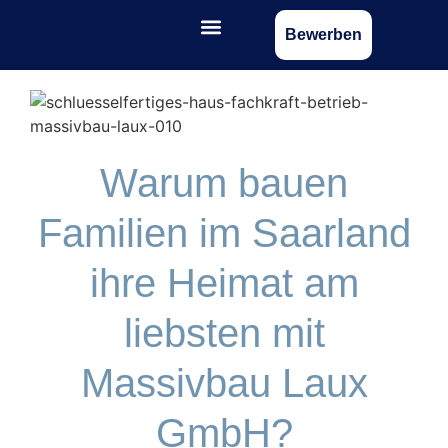
Bewerben
Warum bauen
Familien im Saarland
ihre Heimat am
liebsten mit
Massivbau Laux
GmbH?