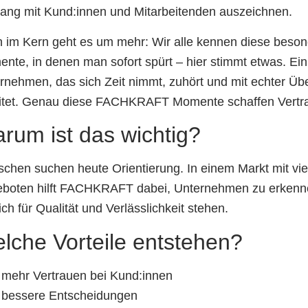
ng mit Kund:innen und Mitarbeitenden auszeichnen.
 im Kern geht es um mehr: Wir alle kennen diese beso
nte, in denen man sofort spürt – hier stimmt etwas. Ein
rnehmen, das sich Zeit nimmt, zuhört und mit echter Ü
itet. Genau diese FACHKRAFT Momente schaffen Vertr
rum ist das wichtig?
chen suchen heute Orientierung. In einem Markt mit vie
boten hilft FACHKRAFT dabei, Unternehmen zu erkenne
ich für Qualität und Verlässlichkeit stehen.
lche Vorteile entstehen?
mehr Vertrauen bei Kund:innen
bessere Entscheidungen