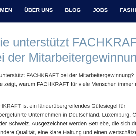
HMEN
ÜBER UNS
BLOG
JOBS
FASH
ie unterstützt FACHKRA
i der Mitarbeitergewinnu
unterstützt FACHKRAFT bei der Mitarbeitergewinnung?
e zeigt, warum FACHKRAFT für viele Menschen immer r
.
KRAFT ist ein länderübergreifendes Gütesiegel für
bergeführte Unternehmen in Deutschland, Luxemburg, Ö
der Schweiz. Ausgezeichnet werden Betriebe, die sich d
ndere Qualität, eine klare Haltung und einen wertschät