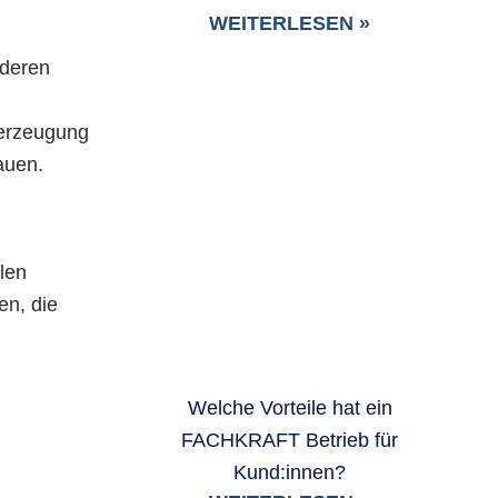
WEITERLESEN »
nderen
berzeugung
auen.
len
n, die
Welche Vorteile hat ein
FACHKRAFT Betrieb für
Kund:innen?