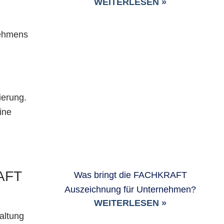
WEITERLESEN »
nehmens
ierung.
ine
AFT
Was bringt die FACHKRAFT
Auszeichnung für Unternehmen?
WEITERLESEN »
Haltung