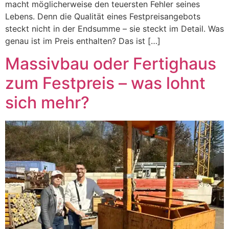
macht möglicherweise den teuersten Fehler seines
Lebens. Denn die Qualität eines Festpreisangebots
steckt nicht in der Endsumme – sie steckt im Detail. Was
genau ist im Preis enthalten? Das ist […]
Massivbau oder Fertighaus
zum Festpreis – was lohnt
sich mehr?