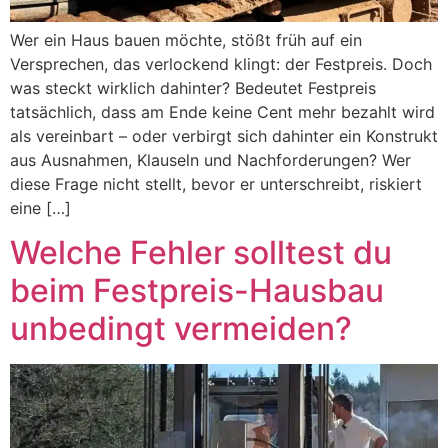
Wer ein Haus bauen möchte, stößt früh auf ein
Versprechen, das verlockend klingt: der Festpreis. Doch
was steckt wirklich dahinter? Bedeutet Festpreis
tatsächlich, dass am Ende keine Cent mehr bezahlt wird
als vereinbart – oder verbirgt sich dahinter ein Konstrukt
aus Ausnahmen, Klauseln und Nachforderungen? Wer
diese Frage nicht stellt, bevor er unterschreibt, riskiert
eine […]
Welche Fehler solltest du
beim Festpreis-Hausbau
unbedingt vermeiden?