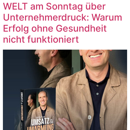
WELT am Sonntag über
Unternehmerdruck: Warum
Erfolg ohne Gesundheit
nicht funktioniert