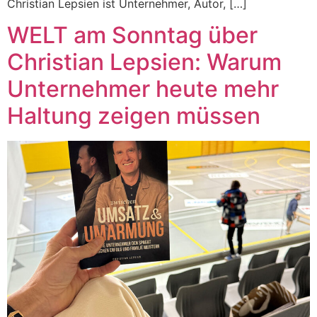
Christian Lepsien ist Unternehmer, Autor, […]
WELT am Sonntag über
Christian Lepsien: Warum
Unternehmer heute mehr
Haltung zeigen müssen